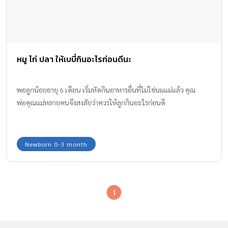
หมู ไก่ ปลา ให้เบบี๋กินอะไรก่อนดีนะ
พอลูกน้อยอายุ 6 เดือน เริ่มหัดกินอาหารอื่นที่ไม่ใช่นมแม่แล้ว คุณ
พ่อคุณแม่หลายคนจึงสงสัยว่าควรให้ลูกกินอะไรก่อนดี
Newborn 0-3 month
1