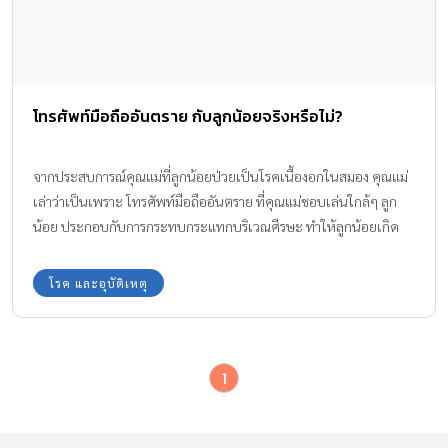
โทรศัพท์มือถืออันตราย กับลูกน้อยจริงหรือไม่?
จากประสบการณ์คุณแม่ที่ลูกน้อยป่วยเป็นโรคเนื้องอกในสมอง คุณแม่
เล่าว่าเป็นเพราะ โทรศัพท์มือถืออันตราย ที่คุณแม่ชอบเล่นใกล้ๆ ลูก
น้อย ประกอบกับการกระทบกระแทกบริเวณศีรษะ ทำให้ลูกน้อยเกิด
ความเสี่ยง และเป็นเนื้องอกในสมอง มีข้อเท็จจริงอย่างไร? ไปอ่านกัน
ค่ะ
โรค และอุบัติเหตุ
1