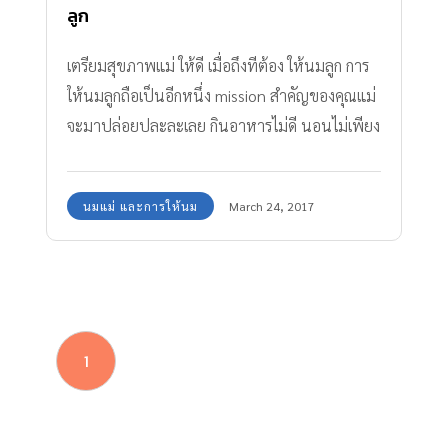
ลูก
เตรียมสุขภาพแม่ ให้ดี เมื่อถึงทีต้อง ให้นมลูก การ
ให้นมลูกถือเป็นอีกหนึ่ง mission สำคัญของคุณแม่
จะมาปล่อยปละละเลย กินอาหารไม่ดี นอนไม่เพียง
พอ ไม่ได้ ทุกอย่างที่ทำ หรือ กินไป ล้วนมีผลกับ
น้ำนมทั้งนั้น
นมแม่ และการให้นม
March 24, 2017
1