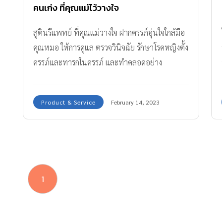
คนเก่ง ที่คุณแม่ไว้วางใจ
สูตินรีแพทย์ ที่คุณแม่วางใจ ฝากครรภ์อุ่นใจใกล้มือ
คุณหมอ ให้การดูแล ตรวจวินิจฉัย รักษาโรคหญิงตั้ง
ครรภ์และทารกในครรภ์ และทำคลอดอย่าง
ปลอดภัย
Product & Service
February 14, 2023
1