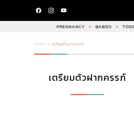
PREGNANCY
BABIES
TODD
HOME
เตรียมตัวฝากครรภ์
เตรียมตัวฝากครรภ์