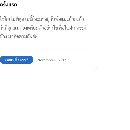
ครั้งแรก
ไชโย! ในที่สุด เบบี๋ก็จะมาอยู่กับพ่อแม่แล้ว! แล้ว
ว่าที่คุณแม่ต้องเตรียมตัวอย่างไรเพื่อไปฝากครรภ์
บ้าง มาติดตามกันค่ะ
คุณแม่ตั้งครรภ์
November 6, 2017