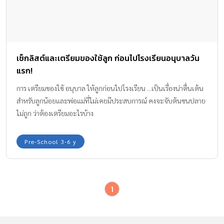
เช็กลิสต์และเตรียมของใช้ลูก ก่อนไปโรงเรียนอนุบาลวัน
แรก!
การ เตรียมของใช้ อนุบาล ให้ลูกก่อนไปโรงเรียน ...เป็นเรื่องน่าตื่นเต้น
สำหรับลูกน้อยและพ่อแม่ที่ไม่เคยมีประสบการณ์ คงจะจับต้นชนปลาย
ไม่ถูก ว่าต้องเตรียมอะไรบ้าง
Pre-School 3-6 y
1