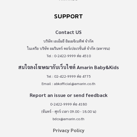
SUPPORT
Contact US
บริษัท เอเอ็มอี อิมเมจิเนทีฟ จำกัด
ในเครือ บริษัท อมรินทร์ คอร์เปอเรชั่นส์ จำกัด (มหาชน)
Tel : 0-2422-9999 ต่อ 4510
สนใจลงโฆษณากับเว็บไซต์ Amarin Baby&Kids
Tel : 02-422-9999 ต่อ 4775
Email :
abkofficial@amarin.co.th
Report an issue or send feedback
0-2422-9999 ต่อ 4180
(จันทร์ - ศุกร์ เวลา 09.00 - 18.00 น)
bdcx@amarin.co.th
Privacy Policy