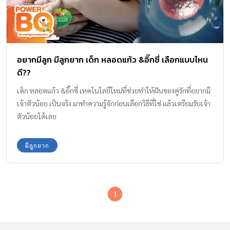
อยากมีลูก มีลูกยาก เด็ก หลอดแก้ว &อิ๊กซี่ เลือกแบบไหน
ดี??
เด็ก หลอดแก้ว &อิ๊กซี่ เทคโนโลยีใหม่ที่ช่วยทำให้ฝันของคู่รักที่อยากมี
เจ้าตัวน้อย เป็นจริง มาทำความรู้จักก่อนเลือกวิธีที่ใช่ แล้วเตรียมรับเจ้า
ตัวน้อยได้เลย
มีลูกยาก
1