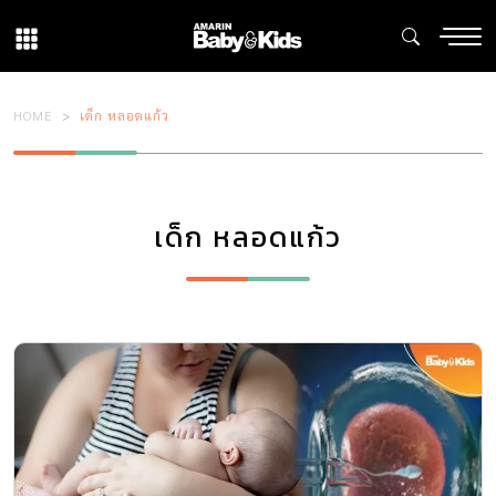
HOME
เด็ก หลอดแก้ว
เด็ก หลอดแก้ว