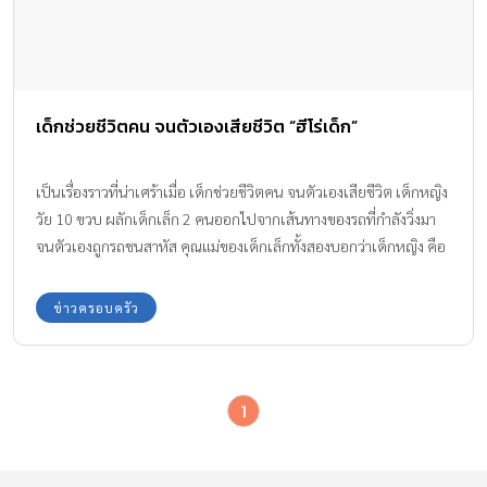
เด็กช่วยชีวิตคน จนตัวเองเสียชีวิต “ฮีโร่เด็ก”
เป็นเรื่องราวที่น่าเศร้าเมื่อ เด็กช่วยชีวิตคน จนตัวเองเสียชีวิต เด็กหญิง
วัย 10 ขวบ ผลักเด็กเล็ก 2 คนออกไปจากเส้นทางของรถที่กำลังวิ่งมา
จนตัวเองถูกรถชนสาหัส คุณแม่ของเด็กเล็กทั้งสองบอกว่าเด็กหญิง คือ
สาวน้อยมหัศจรรย์ที่เป็นฮีโร่ช่วยชีวิตลูกๆ ของเธอเอาไว้
ข่าวครอบครัว
1