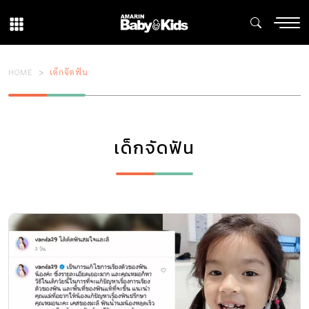
HOME
เด็กจัดฟัน
เด็กจัดฟัน