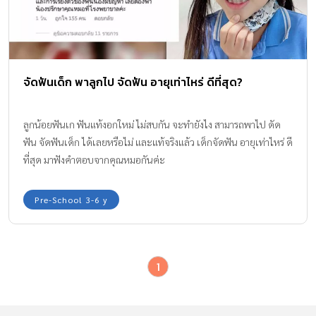
จัดฟันเด็ก พาลูกไป จัดฟัน อายุเท่าไหร่ ดีที่สุด?
ลูกน้อยฟันเก ฟันแท้งอกใหม่ ไม่สบกัน จะทำยังไง สามารถพาไป ดัด
ฟัน จัดฟันเด็ก ได้เลยหรือไม่ และแท้จริงแล้ว เด็กจัดฟัน อายุเท่าไหร่ ดี
ที่สุด มาฟังคำตอบจากคุณหมอกันค่ะ
Pre-School 3-6 y
1