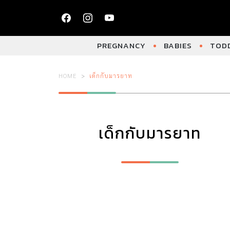
PREGNANCY
BABIES
TODD
HOME
เด็กกับมารยาท
เด็กกับมารยาท