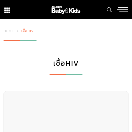
HOME
เชื้อHIV
เชื้อHIV