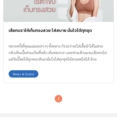
เลือกบราให้เก็บทรงสวย ใส่สบาย มั่นใจได้ทุกชุด
หลายครั้งที่คุณแม่และสาวๆ ทั้งหลาย กังวลว่าจะใส่เสื้อผ้าได้ไม่สวย
กลัวเห็นเนื้อส่วนเกินที่หลัง เห็นขอบบรา และห่วงเต้านมจะเสียทรงไป
แต่วันนี้ขอให้ทุกคนกลับมามั่นใจใส่ทุกชุดให้สวยสดใสได้ ด้วย
Seamless Bra บราไร้ตะเข็บ รุ่น New Classic จาก Cherilon
Intimate
News & Event
1