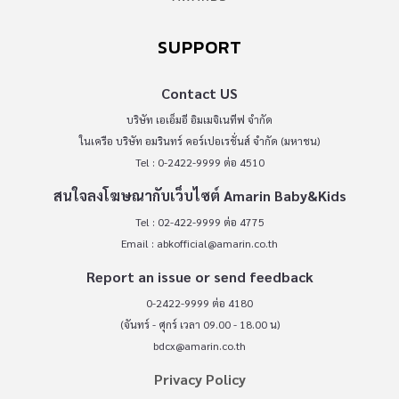
SUPPORT
Contact US
บริษัท เอเอ็มอี อิมเมจิเนทีฟ จำกัด
ในเครือ บริษัท อมรินทร์ คอร์เปอเรชั่นส์ จำกัด (มหาชน)
Tel : 0-2422-9999 ต่อ 4510
สนใจลงโฆษณากับเว็บไซต์ Amarin Baby&Kids
Tel : 02-422-9999 ต่อ 4775
Email :
abkofficial@amarin.co.th
Report an issue or send feedback
0-2422-9999 ต่อ 4180
(จันทร์ - ศุกร์ เวลา 09.00 - 18.00 น)
bdcx@amarin.co.th
Privacy Policy