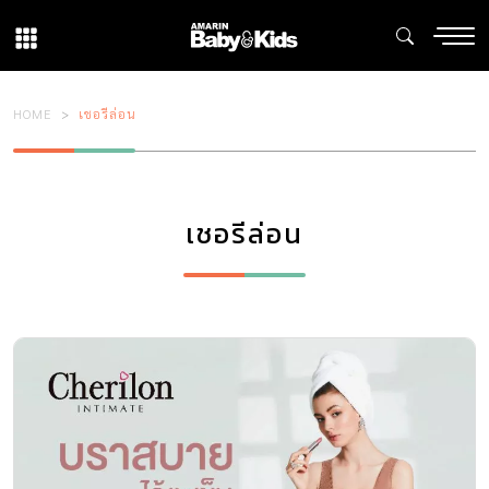
HOME
เชอรีล่อน
เชอรีล่อน