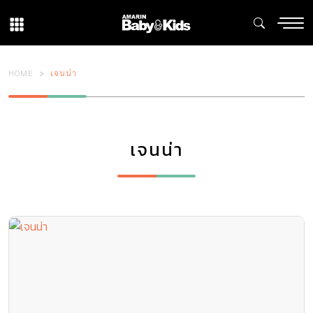
HOME
เจนน่า
เจนน่า