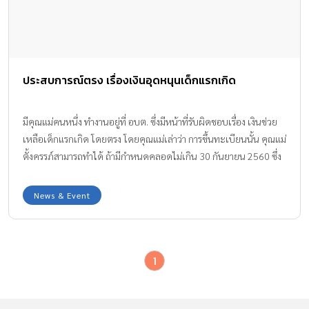
ประสบการณ์ตรง เรื่องเงินอุดหนุนเด็กแรกเกิด
มีคุณแม่คนหนึ่ง ทำงานอยู่ที่ อบต. ซึ่งมีหน้าที่รับผิดชอบเรื่อง เงินช่วย
เหลือเด็กแรกเกิด โดยตรง โดยคุณแม่เล่าว่า การขึ้นทะเบียนนั้น คุณแม่
ตั้งครรภ์สามารถทำได้ ถ้ามีกำหนดคลอดไม่เกิน 30 กันยายน 2560 ซึ่ง
จะได้รับเงินเดือนละ 600 บาท ตลอดระยะเวลา 3 ปี และขึ้นทะเบียน
ก่อนได้
News & Event
1