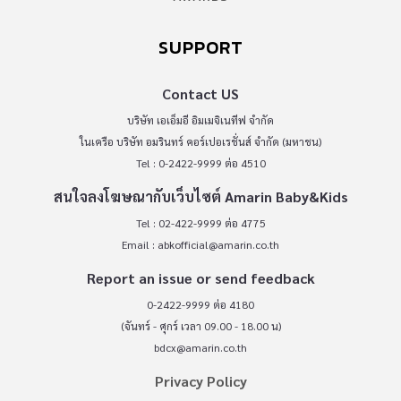
SUPPORT
Contact US
บริษัท เอเอ็มอี อิมเมจิเนทีฟ จำกัด
ในเครือ บริษัท อมรินทร์ คอร์เปอเรชั่นส์ จำกัด (มหาชน)
Tel : 0-2422-9999 ต่อ 4510
สนใจลงโฆษณากับเว็บไซต์ Amarin Baby&Kids
Tel : 02-422-9999 ต่อ 4775
Email :
abkofficial@amarin.co.th
Report an issue or send feedback
0-2422-9999 ต่อ 4180
(จันทร์ - ศุกร์ เวลา 09.00 - 18.00 น)
bdcx@amarin.co.th
Privacy Policy