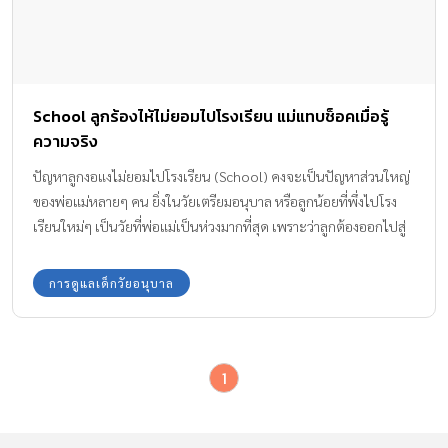
School ลูกร้องไห้ไม่ยอมไปโรงเรียน แม่แทบช็อคเมื่อรู้
ความจริง
ปัญหาลูกงอแงไม่ยอมไปโรงเรียน (School) คงจะเป็นปัญหาส่วนใหญ่
ของพ่อแม่หลายๆ คน ยิ่งในวัยเตรียมอนุบาล หรือลูกน้อยที่พึ่งไปโรง
เรียนใหม่ๆ เป็นวัยที่พ่อแม่เป็นห่วงมากที่สุด เพราะว่าลูกต้องออกไปสู่
สังคมภายนอกที่มีแต่คนแปลกหน้า เรามาดูเหตุการณ์ของหนูน้อยคนนี้
เพื่อเป็นอุทาหรณ์กันค่ะ
การดูแลเด็กวัยอนุบาล
1