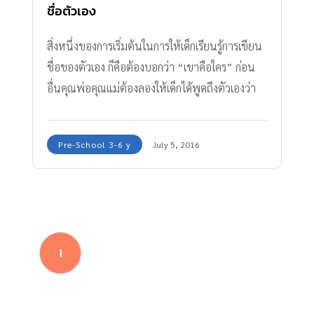
ชื่อตัวเอง
สิ่งหนึ่งของการเริ่มต้นในการให้เด็กเรียนรู้การเขียน
ชื่อของตัวเอง ก็คือต้องบอกว่า “เขาคือใคร” ก่อน
อื่นคุณพ่อคุณแม่ต้องลองให้เด็กได้พูดถึงตัวเองว่า
เขานั้นเป็นใคร มีตัวอักษรใดบ้างในชื่อของเขา…
เพราะชื่อตัวเองนั้น(ทั้งชื่อจริงและชื่อเล่น) จะเป็น
Pre-School 3-6 y
July 5, 2016
คำๆ ที่เขานั้นจะต้องได้ยินไปตลอดชีวิต
1