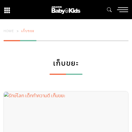
HOME
เก็บขยะ
เก็บขยะ