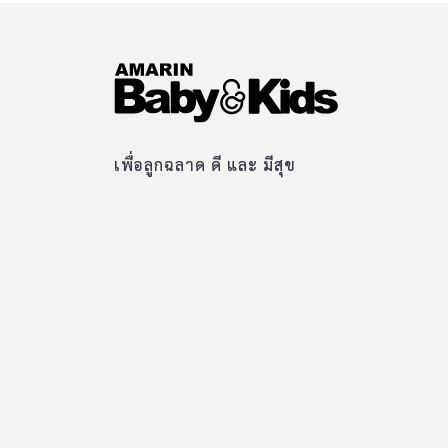
เพื่อลูกฉลาด ดี และ มีสุข