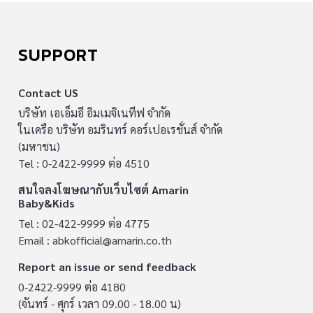
SUPPORT
Contact US
บริษัท เอเอ็มอี อิมเมจิเนทีฟ จำกัด
ในเครือ บริษัท อมรินทร์ คอร์เปอเรชั่นส์ จำกัด
(มหาชน)
Tel : 0-2422-9999 ต่อ 4510
สนใจลงโฆษณากับเว็บไซต์ Amarin
Baby&Kids
Tel : 02-422-9999 ต่อ 4775
Email :
abkofficial@amarin.co.th
Report an issue or send feedback
0-2422-9999 ต่อ 4180
(จันทร์ - ศุกร์ เวลา 09.00 - 18.00 น)