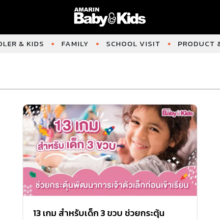
LER & KIDS
FAMILY
SCHOOL VISIT
PRODUCT &
13 เกม สำหรับเด็ก 3 ขวบ ช่วยกระตุ้น