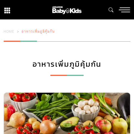
HOME
อาหารเพิ่มภูมิคุ้มกัน
อาหารเพิ่มภูมิคุ้มกัน