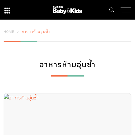
HOME
อาหารห้ามอุ่นซ้ำ
อาหารห้ามอุ่นซ้ำ