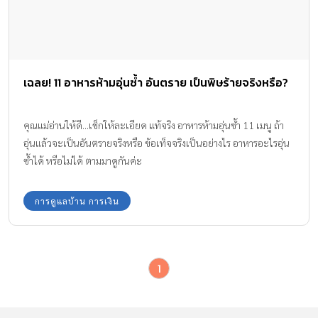
เฉลย! 11 อาหารห้ามอุ่นซ้ำ อันตราย เป็นพิษร้ายจริงหรือ?
คุณแม่อ่านให้ดี...เช็กให้ละเอียด แท้จริง อาหารห้ามอุ่นซ้ำ 11 เมนู ถ้า
อุ่นแล้วจะเป็นอันตรายจริงหรือ ข้อเท็จจริงเป็นอย่างไร อาหารอะไรอุ่น
ซ้ำได้ หรือไม่ได้ ตามมาดูกันค่ะ
การดูแลบ้าน การเงิน
1