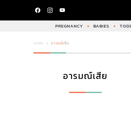
PREGNANCY
BABIES
TODD
HOME
อารมณ์เสีย
อารมณ์เสีย