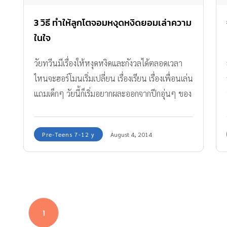
3 วิธี ทำให้ลูกโตจอมหงุดหงิดยอมเล่าความ
ในใจ
วัยทวีนมีเรื่องให้หงุดหงิดและกังวลได้ตลอดเวลา
ไหนจะฮอร์โมนเริ่มเปลี่ยน เรื่องเรียน เรื่องเพื่อนเล่น
แถมเด็กๆ วัยนี้ก็เริ่มอยากผละออกจากปีกอุ่นๆ ของ
พ่อแม่
Pre-Teens 7-12 y
August 4, 2014
1