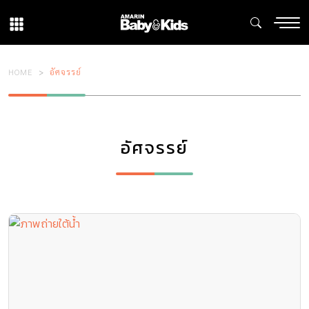
HOME
อัศจรรย์
อัศจรรย์