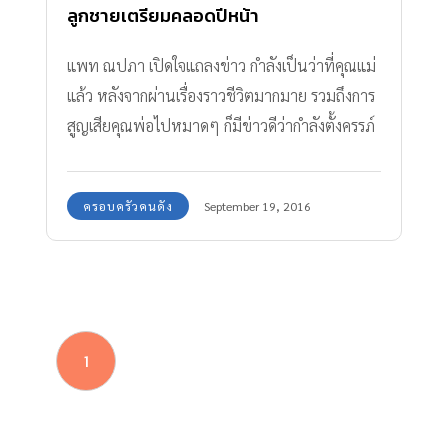
ลูกชายเตรียมคลอดปีหน้า
แพท ณปภา เปิดใจแถลงข่าว กำลังเป็นว่าที่คุณแม่
แล้ว หลังจากผ่านเรื่องราวชีวิตมากมาย รวมถึงการ
สูญเสียคุณพ่อไปหมาดๆ ก็มีข่าวดีว่ากำลังตั้งครรภ์
ลูกชายได้ 4 เดือน
ครอบครัวคนดัง
September 19, 2016
1