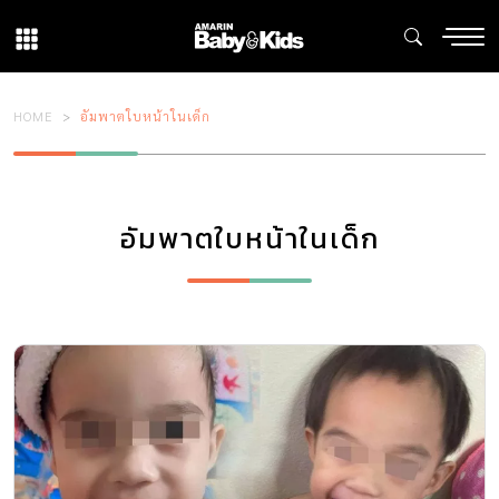
HOME
อัมพาตใบหน้าในเด็ก
อัมพาตใบหน้าในเด็ก