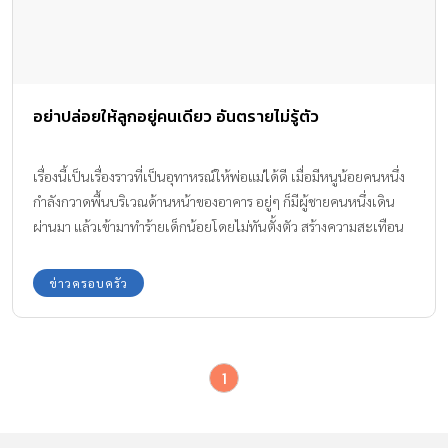
อย่าปล่อยให้ลูกอยู่คนเดียว อันตรายไม่รู้ตัว
เรื่องนี้เป็นเรื่องราวที่เป็นอุทาหรณ์ให้พ่อแม่ได้ดี เมื่อมีหนูน้อยคนหนึ่ง
กำลังกวาดพื้นบริเวณด้านหน้าของอาคาร อยู่ๆ ก็มีผู้ชายคนหนึ่งเดิน
ผ่านมา แล้วเข้ามาทำร้ายเด็กน้อยโดยไม่ทันตั้งตัว สร้างความสะเทือน
ใจให้กับผู้คนที่พบ อย่าปล่อยให้ลูกน้อยอยู่คนเดียว ป้องกันอันตรายให้
ลูกน้อย
ข่าวครอบครัว
1