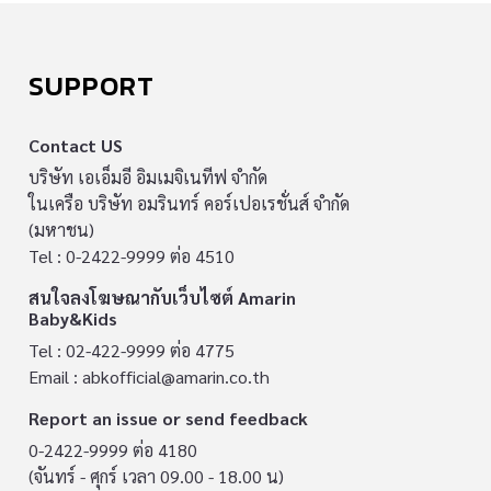
SUPPORT
Contact US
บริษัท เอเอ็มอี อิมเมจิเนทีฟ จำกัด
ในเครือ บริษัท อมรินทร์ คอร์เปอเรชั่นส์ จำกัด
(มหาชน)
Tel : 0-2422-9999 ต่อ 4510
สนใจลงโฆษณากับเว็บไซต์ Amarin
Baby&Kids
Tel : 02-422-9999 ต่อ 4775
Email :
abkofficial@amarin.co.th
Report an issue or send feedback
0-2422-9999 ต่อ 4180
(จันทร์ - ศุกร์ เวลา 09.00 - 18.00 น)