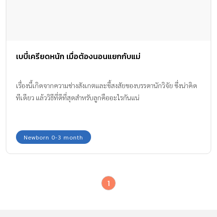
เบบี๋เครียดหนัก เมื่อต้องนอนแยกกับแม่
เรื่องนี้เกิดจากความช่างสังเกตและขี้สงสัยของบรรดานักวิจัย ซึ่งน่าคิด
ทีเดียว แล้ววิธีที่ดีที่สุดสำหรับลูกคืออะไรกันแน่
Newborn 0-3 month
1