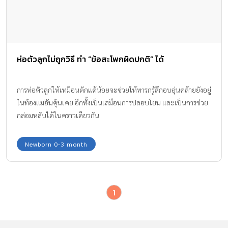
ห่อตัวลูกไม่ถูกวิธี ทำ “ข้อสะโพกผิดปกติ” ได้
การห่อตัวลูกให้เหมือนดักแด้น้อยจะช่วยให้ทารกรู้สึกอบอุ่นคล้ายยังอยู่
ในท้องแม่อันคุ้นเคย อีกทั้งเป็นเสมือนการปลอบโยน และเป็นการช่วย
กล่อมหลับได้ในคราวเดียวกัน
Newborn 0-3 month
1