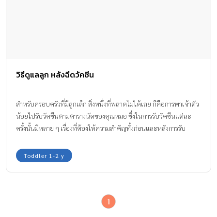
วิธีดูแลลูก หลังฉีดวัคซีน
สำหรับครอบครัวที่มีลูกเล็ก สิ่งหนึ่งที่พลาดไม่ได้เลย ก็คือการพาเจ้าตัว
น้อยไปรับวัคซีนตามตารางนัดของคุณหมอ ซึ่งในการรับวัคซีนแต่ละ
ครั้งนั้นมีหลาย ๆ เรื่องที่ต้องให้ความสำคัญทั้งก่อนและหลังการรับ
วัคซีนด้วย
Toddler 1-2 y
1