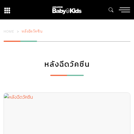
HOME
หลังฉีดวัคซีน
หลังฉีดวัคซีน