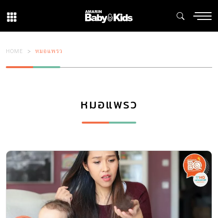
HOME
หมอแพรว
หมอแพรว