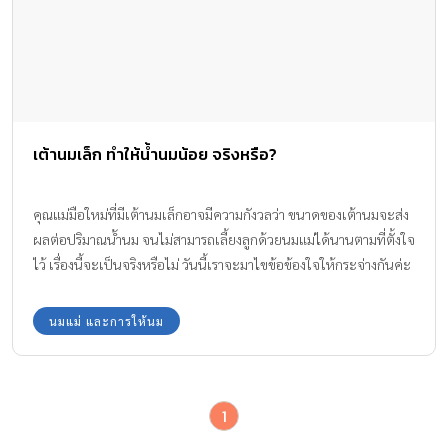
เต้านมเล็ก ทำให้น้ำนมน้อย จริงหรือ?
คุณแม่มือใหม่ที่มีเต้านมเล็กอาจมีความกังวลว่า ขนาดของเต้านมจะส่ง
ผลต่อปริมาณน้ำนม จนไม่สามารถเลี้ยงลูกด้วยนมแม่ได้นานตามที่ตั้งใจ
ไว้ เรื่องนี้จะเป็นจริงหรือไม่ วันนี้เราจะมาไขข้อข้องใจให้กระจ่างกันค่ะ
ว่า เต้านมเล็ก น้ำนมน้อย จริงหรือ?
นมแม่ และการให้นม
1