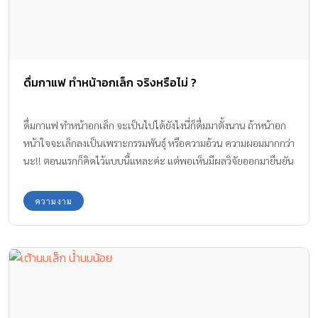
ดื่มกาแฟ ทำหน้าอกเล็ก จริงหรือไม่ ?
ดื่มกาแฟ ทำหน้าอกเล็ก จะเป็นไปได้ยังไงนี่ก็ดื่มมาตั้งนาน ถ้าหน้าอก
หน้าใจจะเล็กลงเป็นเพราะกรรมพันธุ์ หรือความอ้วน ความผอมมากกว่า
นะ!! ตอนแรกก็คิดไว้แบบนี้แหละค่ะ แต่พอเห็นมีผลวิจัยออกมายืนยัน
ไม่เชื่อก็ต้องเชื่อว่ากาแฟที่สาวๆ และแม่ๆ ดื่มกันอยู่เกือบทุกวันจะมีผล
ทำให้หน้าอกเล็กลงได้เหมือนกันค่ะ
ความงาม