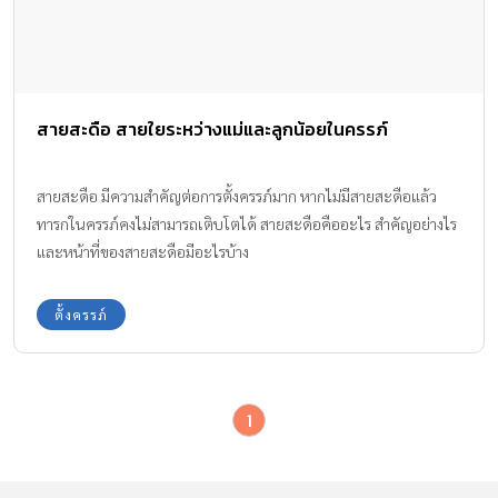
สายสะดือ สายใยระหว่างแม่และลูกน้อยในครรภ์
สายสะดือ มีความสำคัญต่อการตั้งครรภ์มาก หากไม่มีสายสะดือแล้ว
ทารกในครรภ์คงไม่สามารถเติบโตได้ สายสะดือคืออะไร สำคัญอย่างไร
และหน้าที่ของสายสะดือมีอะไรบ้าง
ตั้งครรภ์
1