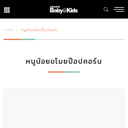
HOME
หนูน้อยขโมยป๊อปคอร์น
หนูน้อยขโมยป๊อปคอร์น