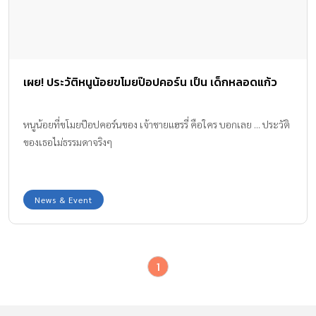
เผย! ประวัติหนูน้อยขโมยป๊อปคอร์น เป็น เด็กหลอดแก้ว
หนูน้อยที่ขโมยป๊อปคอร์นของ เจ้าชายแฮรรี่ คือใคร บอกเลย ... ประวัติ
ของเธอไม่ธรรมดาจริงๆ
News & Event
1