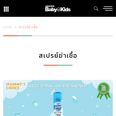
HOME
สเปรย์ฆ่าเชื้อ
สเปรย์ฆ่าเชื้อ