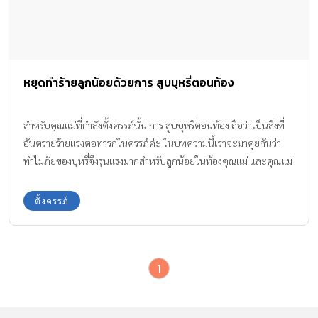
หยุดทำร้ายลูกน้อยด้วยการ สูบบุหรี่ตอนท้อง
สำหรับคุณแม่ที่กำลังตั้งครรภ์นั้น การ สูบบุหรี่ตอนท้อง ถือว่าเป็นสิ่งที่
อันตรายร้ายแรงต่อทารกในครรภ์ค่ะ ในบทความนี้เราจะมาคุยกันว่า
ทำไมภัยของบุหรี่จึงรุนแรงมากสำหรับลูกน้อยในท้องคุณแม่ และคุณแม่
ที่ติดบุหรี่ควรจะปฏิบัติตัวอย่างไรในขณะตั้งครรภ์นะคะ
ตั้งครรภ์
1