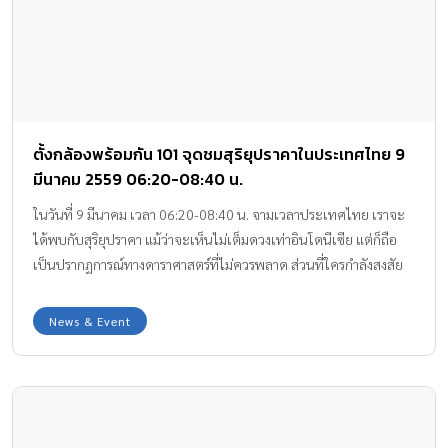
ตั้งกล้องพร้อมกัน 101 จุดชมสุริยุปราคาในประเทศไทย 9
มีนาคม 2559 06:20-08:40 น.
ในวันที่ 9 มีนาคม เวลา 06:20-08:40 น. จามเวลาประเทศไทย เราจะ
ได้พบกับสุริยุปราคา แม้ว่าจะเห็นไม่เต็มดวงเท่าอินโดนีเซีย แต่ก็ถือ
เป็นปรากฏการณ์ทางดาราศาสตร์ที่ไม่ควรพลาด ส่วนที่ใครกำลังสงสัย
ว่า สุริยุปราคาคืออะไร? ติดตามได้จากบทความนี้ค่ะ
News & Event