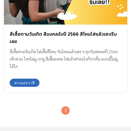
สีเสื้อตามวันเกิด สีมงคลรับปี 2566 สีไหนใส่แล้วเฮงรีบ
เลย
สีเสื้อตามวันเกิด ใส่เสื้อสีไหน วันไหนแล้วเฮง ๆ ทุกวันตลอดปี 2566
เช็กด่วน ใครไม่มู เรามู สีเสื้อมงคล ใส่แล้วทำอะไรก็ราบรื่น แบบนี้ไม่มู
ได้ไง
ดวงและราศี
1