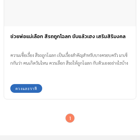
ช่วยพ่อแม่เลือก สีรถถูกโฉลก ขับแล้วเฮง เสริมสิริมงคล
ความเชื่อเรื่อง สีรถถูกโฉลก เป็นเรื่องสำคัญสำหรับบางครอบครัว มาเช็
กกันว่า คนเกิดวันไหน ควรเลือก สีรถให้ถูกโฉลก กับตัวเองอย่างไรบ้าง
ดวงและราศี
1