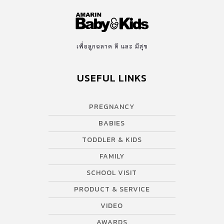
เพื่อลูกฉลาด ดี และ มีสุข
USEFUL LINKS
PREGNANCY
BABIES
TODDLER & KIDS
FAMILY
SCHOOL VISIT
PRODUCT & SERVICE
VIDEO
AWARDS