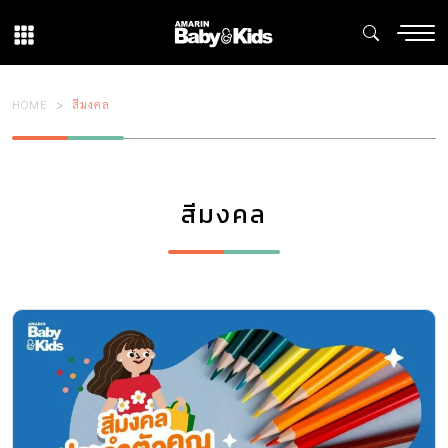
HOME
สีมงคล
สีมงคล