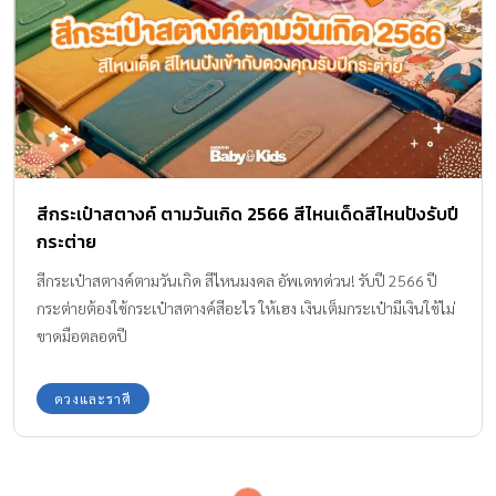
สีกระเป๋าสตางค์ ตามวันเกิด 2566 สีไหนเด็ดสีไหนปังรับปี
กระต่าย
สีกระเป๋าสตางค์ตามวันเกิด สีไหนมงคล อัพเดทด่วน! รับปี 2566 ปี
กระต่ายต้องใช้กระเป๋าสตางค์สีอะไร ให้เฮง เงินเต็มกระเป๋ามีเงินใช้ไม่
ขาดมือตลอดปี
ดวงและราศี