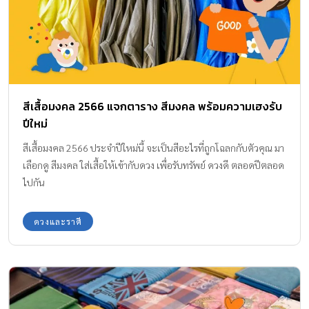
สีเสื้อมงคล 2566 แจกตาราง สีมงคล พร้อมความเฮงรับ
ปีใหม่
สีเสื้อมงคล 2566 ประจำปีใหม่นี้ จะเป็นสีอะไรที่ถูกโฉลกกับตัวคุณ มา
เลือกดู สีมงคล ใส่เสื้อให้เข้ากับดวง เพื่อรับทรัพย์ ดวงดี ตลอดปีตลอด
ไปกัน
ดวงและราศี