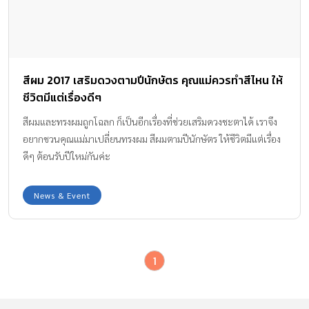
สีผม 2017 เสริมดวงตามปีนักษัตร คุณแม่ควรทำสีไหน ให้
ชีวิตมีแต่เรื่องดีๆ
สีผมและทรงผมถูกโฉลก ก็เป็นอีกเรื่องที่ช่วยเสริมดวงชะตาได้ เราจึง
อยากชวนคุณแม่มาเปลี่ยนทรงผม สีผมตามปีนักษัตร ให้ชีวิตมีแต่เรื่อง
ดีๆ ต้อนรับปีใหม่กันค่ะ
News & Event
1