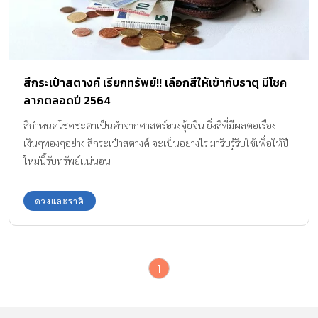
สีกระเป๋าสตางค์ เรียกทรัพย์!! เลือกสีให้เข้ากับธาตุ มีโชค
ลาภตลอดปี 2564
สีกำหนดโชคชะตาเป็นคำจากศาสตร์ฮวงจุ้ยจีน ยิ่งสีที่มีผลต่อเรื่อง
เงินๆทองๆอย่าง สีกระเป๋าสตางค์ จะเป็นอย่างไร มารีบรู้รีบใช้เพื่อให้ปี
ใหม่นี้รับทรัพย์แน่นอน
ดวงและราศี
1