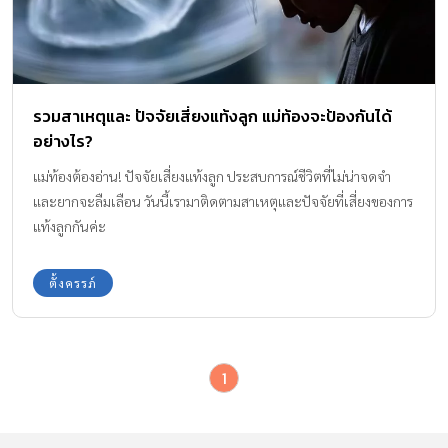
รวมสาเหตุและ ปัจจัยเสี่ยงแท้งลูก แม่ท้องจะป้องกันได้
อย่างไร?
แม่ท้องต้องอ่าน! ปัจจัยเสี่ยงแท้งลูก ประสบการณ์ชีวิตที่ไม่น่าจดจำ
และยากจะลืมเลือน วันนี้เรามาติดตามสาเหตุและปัจจัยที่เสี่ยงของการ
แท้งลูกกันค่ะ
ตั้งครรภ์
1