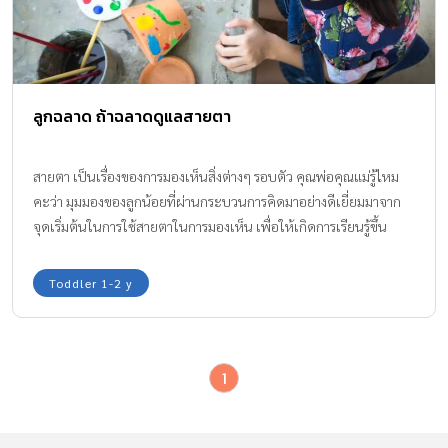
ลูกฉลาด ถ้าฉลาดดูแลสายตา
สายตา เป็นเรื่องของการมองเห็นสิ่งต่างๆ รอบตัว คุณพ่อคุณแม่รู้ไหม
คะว่า มุมมองของลูกน้อยที่ผ่านกระบวนการคิดมาอย่างดีเยี่ยมมาจาก
จุดเริ่มต้นในการใช้สายตาในการมองเห็น เพื่อให้เกิดการเรียนรู้ขึ้น
นั่นเองค่ะ อยากให้เด็กๆ สายตาดี สมองฉลาด จะต้องทำไง มารู้พร้อม
กันค่ะ
Toddler 1-2 y
1