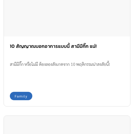
10 สัญญาณบอกอาการแบบนี้ สามีมีกิ๊ก แน่!
สามีมีกิ๊ก หรือไม่มี ต้องลองสังเกตจาก 10 พฤติกรรมน่าสงสัยนี้!
Family