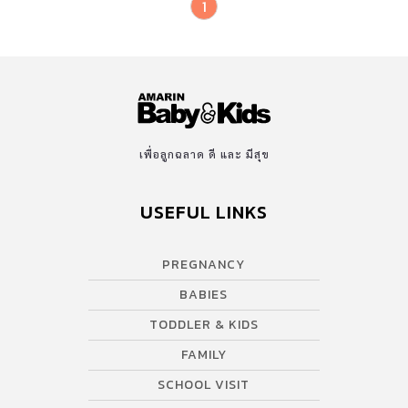
1
เพื่อลูกฉลาด ดี และ มีสุข
USEFUL LINKS
PREGNANCY
BABIES
TODDLER & KIDS
FAMILY
SCHOOL VISIT