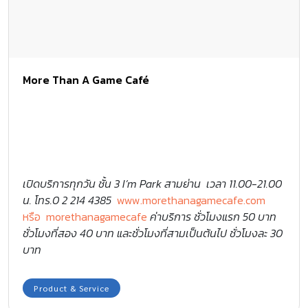
More Than A Game Café
เปิดบริการทุกวัน ชั้น 3 I’m Park สามย่าน เวลา 11.00-21.00
น. โทร.0 2 214 4385
www.morethanagamecafe.com
หรือ
morethanagamecafe
ค่าบริการ ชั่วโมงแรก 50 บาท
ชั่วโมงที่สอง 40 บาท และชั่วโมงที่สามเป็นต้นไป ชั่วโมงละ 30
บาท
Product & Service