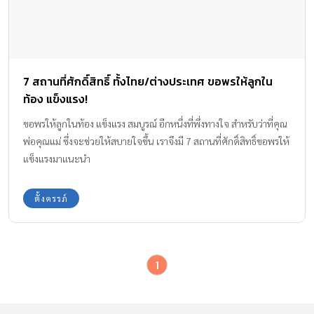
7 สถานที่ศักดิ์สิทธิ์ ทั้งไทย/ต่างประเทศ ขอพรให้ลูกใน
ท้อง แข็งแรง!
ขอพรให้ลูกในท้อง แข็งแรง สมบูรณ์ อีกหนึ่งที่พึ่งทางใจ สำหรับว่าที่คุณ
พ่อคุณแม่ ซึ่งจะช่วยให้สบายใจขึ้น เราจึงมี 7 สถานที่ศักดิ์สิทธิ์ขอพรให้
แข็งแรงมาแนะนำ
ตั้งครรภ์
1