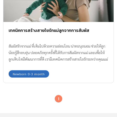
เทคนิคการสร้างสายใยรักแม่ลูกจากการสัมผัส
สัมผัสรักจากแม่ ที่เต็มไปด้วยความอ่อนโยน น่าทะนุถนอม ช่วยให้ลูก
น้อยรู้สึกอบอุ่น ปลอดภัยทุกครั้งที่ได้รับการสัมผัสจากแม่ และเพื่อให้
ลูกเติบโตมีพัฒนาการที่ดี เรามีเทคนิคการสร้างสายใยรักระหว่างคุณแม่
กับลูกน้อย ด้วยการสัมผัสมาแนะนำกันค่ะ
Newborn 0-3 month
1