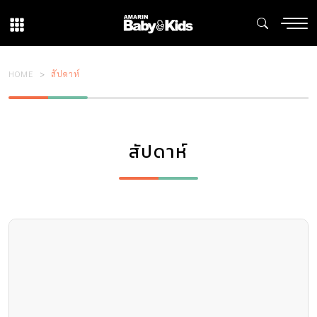
HOME
สัปดาห์
สัปดาห์