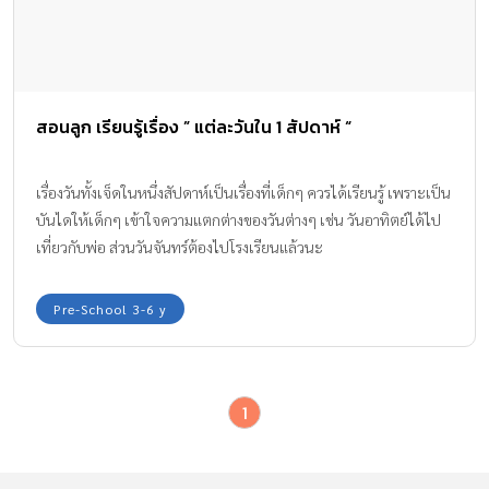
สอนลูก เรียนรู้เรื่อง ” แต่ละวันใน 1 สัปดาห์ “
เรื่องวันทั้งเจ็ดในหนึ่งสัปดาห์เป็นเรื่องที่เด็กๆ ควรได้เรียนรู้ เพราะเป็น
บันไดให้เด็กๆ เข้าใจความแตกต่างของวันต่างๆ เช่น วันอาทิตย์ได้ไป
เที่ยวกับพ่อ ส่วนวันจันทร์ต้องไปโรงเรียนแล้วนะ
Pre-School 3-6 y
1