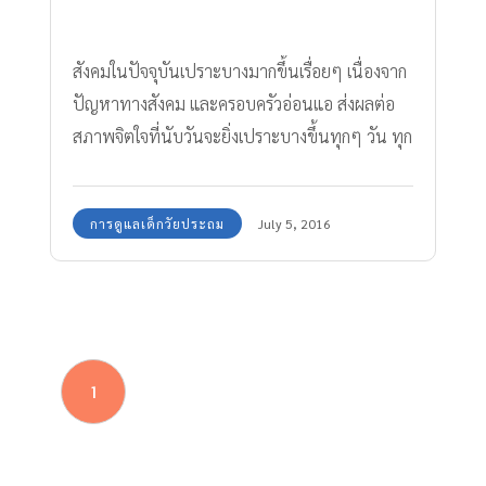
สังคมในปัจจุบันเปราะบางมากขึ้นเรื่อยๆ เนื่องจาก
ปัญหาทางสังคม และครอบครัวอ่อนแอ ส่งผลต่อ
สภาพจิตใจที่นับวันจะยิ่งเปราะบางขึ้นทุกๆ วัน ทุก
คนในสังคมมีปัญหาเรื่องความเครียด ความกดดัน
ภาวะซึมเศร้า ยิ่งเพิ่มมากขึ้น เราจะมี วิธีสอนลูกเข้ม
การดูแลเด็กวัยประถม
July 5, 2016
แข็ง ได้อย่างไร
1