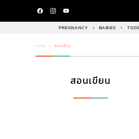
PREGNANCY
BABIES
TODD
HOME
สอนเขียน
สอนเขียน