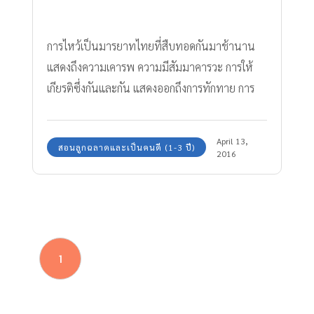
การไหว้เป็นมารยาทไทยที่สืบทอดกันมาช้านาน
แสดงถึงความเคารพ ความมีสัมมาคารวะ การให้
เกียรติซึ่งกันและกัน แสดงออกถึงการทักทาย การ
ขอบคุณ การขอโทษ " สอนลูกไหว้ "
April 13,
สอนลูกฉลาดและเป็นคนดี (1-3 ปี)
2016
1