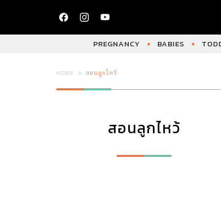
PREGNANCY
BABIES
TODD
HOME
สอนลูกไหว้
สอนลูกไหว้